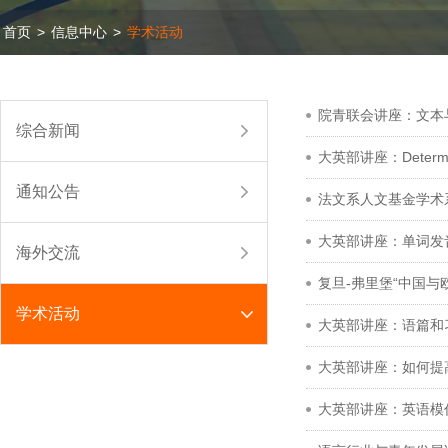
首页
>
信息中心
>
学术活动
院青联会讲座：文本
综合新闻
大英部讲座：Determinism,
通知公告
法文系人文基金学术
大英部讲座：单词发
海外交流
复旦-弗里堡“中国与
学术活动
大英部讲座：语篇和
大英部讲座：如何提
大英部讲座：英语模