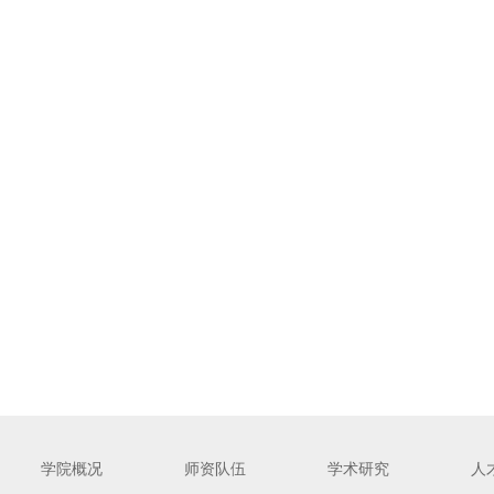
学院概况
师资队伍
学术研究
人