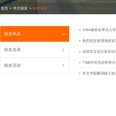
首页
>
外文校友
>
校友风采
1984级校友举办入
校友风采
热烈祝贺谢湧海校友
校友名录
深圳市宝安区新安街
73级外语培训班举办
校友活动
外文学院翻译硕士校