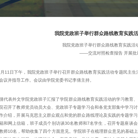
我院党政班子举行群众路线教育实践
我院党政班子举行群众路线教育实践活
——交流对照检查报告 开展批
11日下午，我院党政班子举行召开群众路线教育实践活动专题民主生活
会议并指导工作。会议由学院党委书记李倩主持。
表外文学院党政班子汇报了学院群众路线教育实践活动的学习教育、
院召开了教师党员动员大会、党政班子专题学习会和各党支部集中学习讨
作介绍，开展马克思主义群众观点和党的群众路线理论及实践的专题学习
箱和网上信箱，班子成员个别访谈30名教师和7名学生，召开专题座谈会
教师10名，帮助收集了四个方面意见。学院班子在梳理群众意见的基础