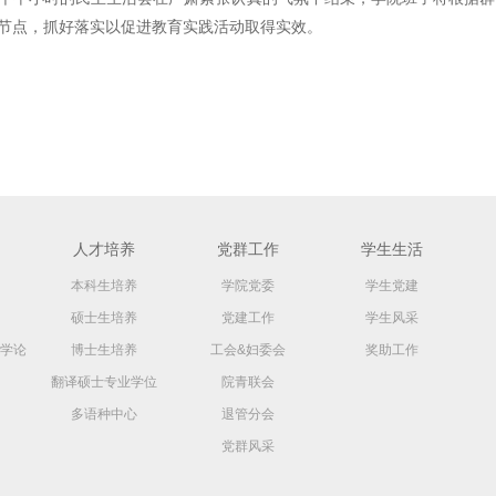
节点，抓好落实以促进教育实践活动取得实效。
人才培养
党群工作
学生生活
本科生培养
学院党委
学生党建
硕士生培养
党建工作
学生风采
学论
博士生培养
工会&妇委会
奖助工作
翻译硕士专业学位
院青联会
多语种中心
退管分会
党群风采