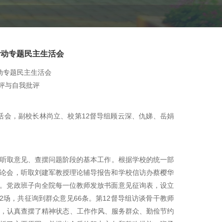
活动专题民主生活会
动专题民主生活会
评与自我批评
会，副校长林尚立、校第12督导组顾云深、仇娣、岳娟
听取意见、查摆问题阶段的基本工作。根据学校的统一部
论会，听取刘建军教授理论辅导报告和学校信访办蔡樱华
。党政班子向全院每一位教师发放书面意见征询表，设立
2场，共征询到群众意见66条。第12督导组访谈骨干教师
上，认真查摆了精神状态、工作作风、服务群众、勤俭节约