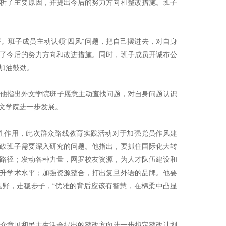
析了主要原因，并提出今后的努力方向和整改措施。班子
班子成员主动认领“四风”问题，把自己摆进去，对自身
了今后的努力方向和改进措施。同时，班子成员开诚布公
加油鼓劲。
他指出外文学院班子愿意主动查找问题，对自身问题认识
文学院进一步发展。
作用，此次群众路线教育实践活动对于加强党员作风建
政班子需要深入研究的问题。他指出，要抓住国际化大转
路径；发动各种力量，网罗校友资源，为人才队伍建设和
升学术水平；加强资源整合，打出复旦外语的品牌。他要
野，走稳步子，“优雅的背后应该有智慧，在棉柔中凸显
众意见和民主生活会提出的整改方向进一步拟定整改计划