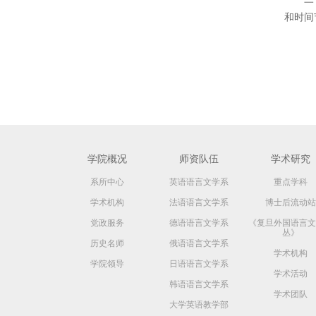
和时间
学院概况
师资队伍
学术研究
系所中心
英语语言文学系
重点学科
学术机构
法语语言文学系
博士后流动站
党政服务
德语语言文学系
《复旦外国语言文
丛》
历史名师
俄语语言文学系
学术机构
学院领导
日语语言文学系
学术活动
韩语语言文学系
学术团队
大学英语教学部