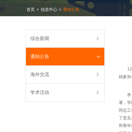
首页
>
信息中心
>
通知公告
综合新闻
通知公告
12月
海外交流
娟参加
学术活动
李倩代
署，学
同志工
了意见
和青年