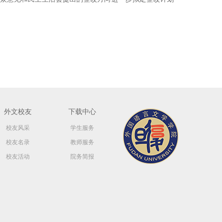
外文校友
下载中心
校友风采
学生服务
校友名录
教师服务
校友活动
院务简报