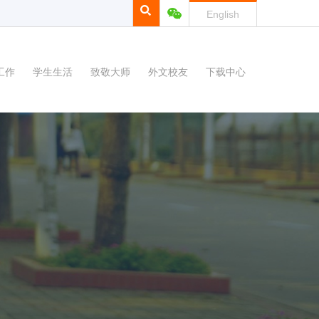
English
工作
学生生活
致敬大师
外文校友
下载中心