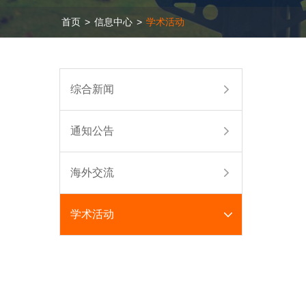
首页
>
信息中心
>
学术活动
综合新闻
通知公告
海外交流
学术活动