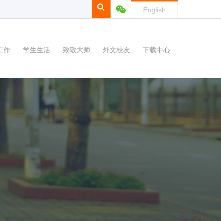
English
工作
学生生活
致敬大师
外文校友
下载中心