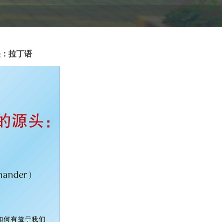
头：拉丁语