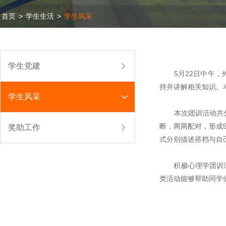
首页
>
学生生活
>
学生风采
学生党建
5月22日中午，外
持并讲解相关知识。
学生风采
本次团训活动共分四
断，两两配对，形成
奖助工作
式分别描述搭档与自
积极心理学团训活动
类活动能够帮助同学