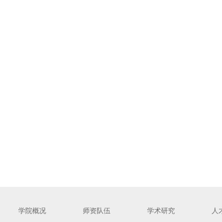
学院概况
师资队伍
学术研究
人