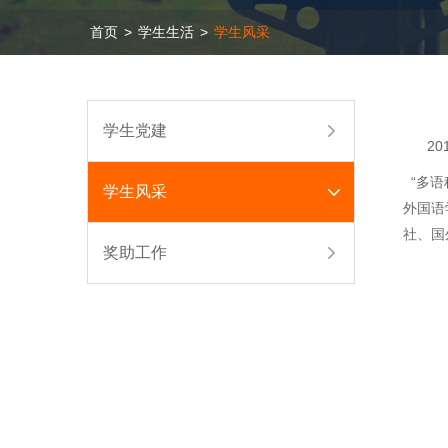
首页
>
学生生活
>
学生风采
学生党建
201
“多语
学生风采
外国语
社、国
奖助工作