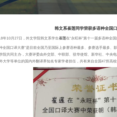
韩文系崔莲同学荣获多语种全国
8年10月27日，外文学院韩文系学生
崔莲
在“永旺杯”第十一届多语种全
种全国口译大赛”是目前全国乃至国际上参赛语种最多、参赛选手最多、
学院共同主办，大赛评委由外交部、中联部、驻华使馆、新华社、中央电
外大学等单位的国内外翻译界知名专家学者担任，共有来自全国47所高校