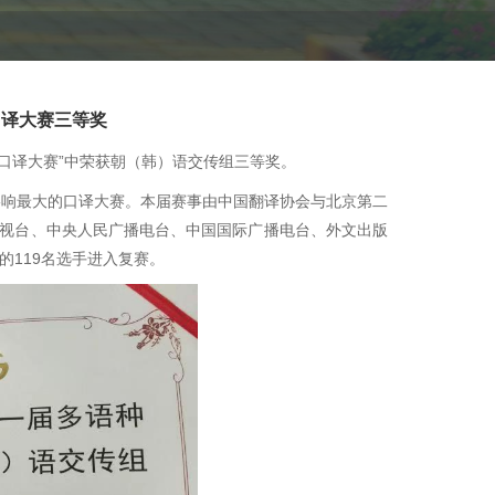
口译大赛三等奖
国口译大赛”中荣获朝（韩）语交传组三等奖。
影响最大的口译大赛。本届赛事由中国翻译协会与北京第二
视台、中央人民广播电台、中国国际广播电台、外文出版
的119名选手进入复赛。