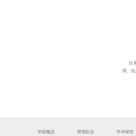
比赛中
用、信
学院概况
师资队伍
学术研究