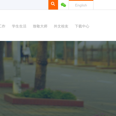
English
工作
学生生活
致敬大师
外文校友
下载中心