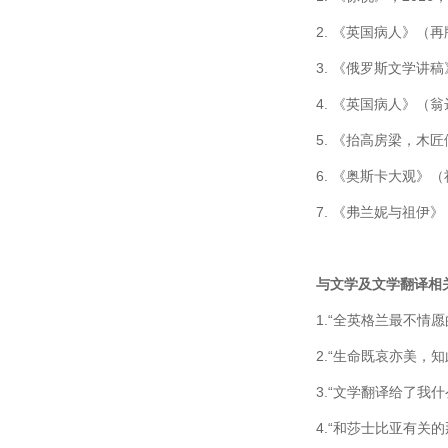
2. 《英国病人》（
3. 《俄罗斯文学讲
4. 《英国病人》（
5. 《抬高房梁，木
6. 《奥斯卡大观》
7. 《弗兰妮与祖伊
与文学及文学翻译相
1.“全英格兰最不情
2.“生命既哀亦美，
3.“文学翻译给了我
4.“和莎士比亚有关的