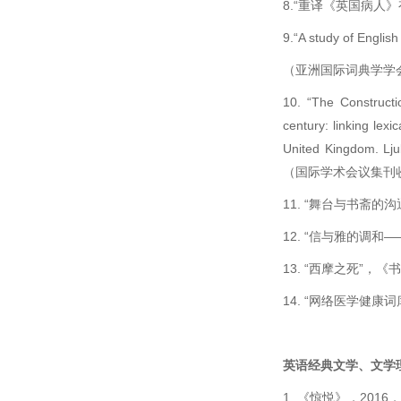
8.“重译《英国病人》
9.“A study of Englis
（亚洲国际词典学学会［
10. “The Constructio
century: linking lexic
United Kingdom. Ljub
（国际学术会议集刊
11. “舞台与书斋的
12. “信与雅的调
13. “西摩之死”，《
14. “网络医学健康
英语经典文学、文学
1. 《惊悦》，201