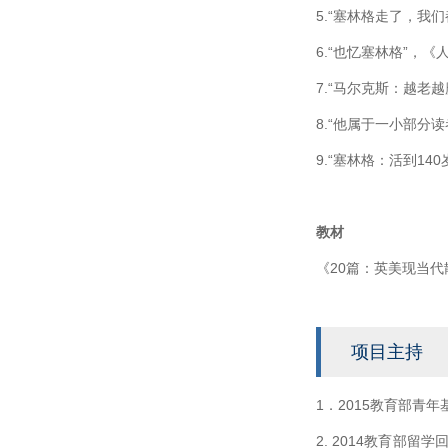
5.“塞林格走了，我
6.“也忆塞林格”，《
7.“马尔克斯：越老越
8.“他属于一小部分读
9.“塞林格：活到14
教材
《20篇：英美现当代
项目主持
1．2015教育部青
2. 2014教育部