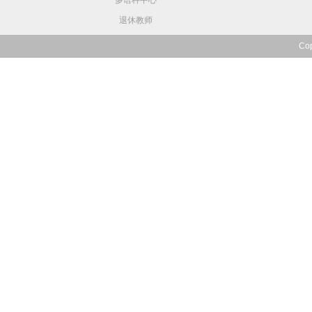
多语种中心
退休教师
Co