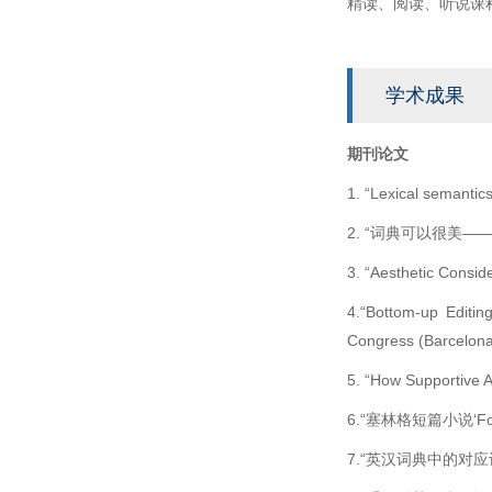
精读、阅读、听说课
学术成果
期刊论文
1. “Lexical sema
2. “词典可以很美—
3. “Aesthetic 
4.“Bottom-up Editin
Congress (Barcel
5. “How Support
6.“塞林格短篇小说‘F
7.“英汉词典中的对