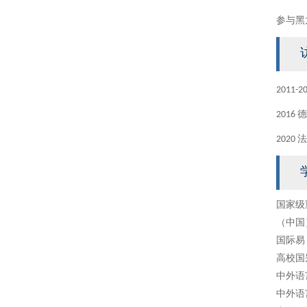
参与黑
2011
201
202
国家级
（中国
国际易
高校国
中外语
中外语