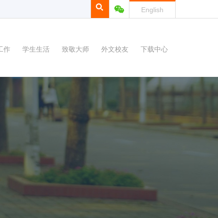
English
工作
学生生活
致敬大师
外文校友
下载中心