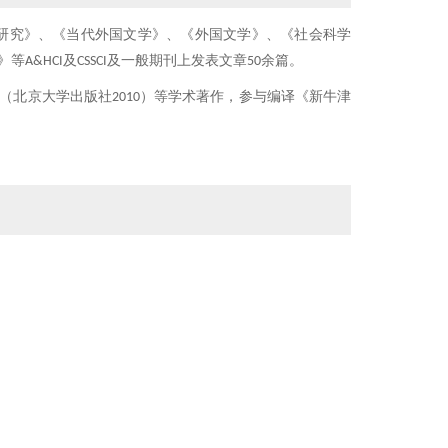
g Medier, 《外国文学研究》、《当代外国文学》、《外国文学》、《社会科学
&HCI及CSSCI及一般期刊上发表文章50余篇。
（北京大学出版社2010）等学术著作，参与编译《新牛津