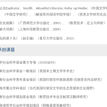
Explicator、Nordlit、Aktualitet:Litteratur, Kultur o
、《中国文学研究》、《解放军外国语学院学报》、《英美文学研究论丛》等A
文化相聚》（广西师范大学出版社，2005）、《教育技术：定义与评析》
解大词典》（上海外语教育出版社，2009）
化的易卜生》（副主编）（复旦大学出版社，2012）
承担课题
学社会科学基金重大专项（21VGQ019）
家社会科学基金一般项目《美国本土裔文学学术史》
家社会科学青年基金项目《美国印第安作家路易斯·厄德里克作品研究》
海市重点学科项目《当代美国印第安文学的生态景观和文化视野》
家社会科学规划基金项目《教育技术专业文献英汉翻译研究》
南省哲学社会科学规划项目《耶稣基督形象研究》