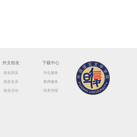
外文校友
下载中心
校友风采
学生服务
校友名录
教师服务
校友活动
院务简报