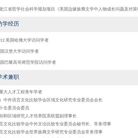
龙江省哲学社会科学规划项目《美国边缘族裔文学中人物成长问题及对策
访学经历
-2012 美国哈佛大学访问学者
6 德国汉堡大学访问学者
0 法国巴黎高等师范学院访问学者
学术兼职
重大人才工程青年学者
）中外语言文化比较学会区域文化研究专业委员会会长
卜生委员会委员
别和区域研究人才培养院系联盟副理事长
言文化比较学会中外文论比较专业委员会秘书长、常务理事
言文化比较学会世界族裔文学研究专业委员会常务理事