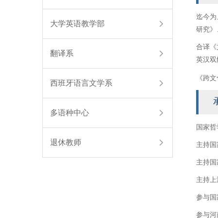
迄今为止在
大学英语教学部
研究》
合译《
翻译系
英汉双
《跨文
西班牙语言文学系
多语种中心
国家哲
退休教师
主持国
主持国
主持上
参与国
参与河