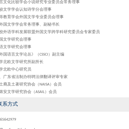
言文化比较学会小说研究专业委员会常务理事
较文学学会认知诗学分会理事
等教育学会外国文学专业委员会理事
外国文学学会常务理事、副秘书长
校外语学科发展联盟外国文学跨学科研究委员会专家委员
国文学研究会理事
语文学研究会理事
外国语言文学论丛》（CSSCI）副主编
学北欧文学研究所副所长
学北欧中心研究员
、广东省法制办特聘法律翻译评审专家
土裔及土著研究协会（NAISA）会员
第安文学研究协会（ASAIL）会员
联系方式
5642979