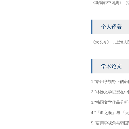
《新编韩中词典》（
个人译著
《大长今》，上海人民
学术论文
1.“语用学视野下的
2.“林悌文学思想在中
3.“韩国文学作品分
4.“「血之淚」与 
5.“语用学视角与韩国