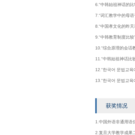
6.“中韩始祖神话的比
7.“词汇教学中的母语
8.“中国孝文化的昨天
9.“中韩教育制度比较
10.“综合原理的会
11.“中韩始祖神话
12.“한국어 문법교육
13.“한국어 문법교육
获奖情况
1.中国外语非通用语
2.复旦大学教学成果