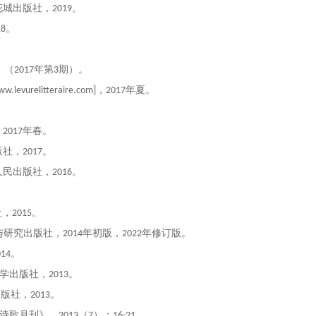
花城出版社，
2019
。
18
。
》（
2017
年第
3
期）。
ww.levurelitteraire.com]
，
2017
年
夏。
，
2017
年春。
版社
，
2017
。
人民出版社，
2016
。
。
社
，
2015
。
与研究出版社，
2014
年初版，
2022
年修订版。
014
。
科学出版社，
2013
。
出版社，
2013
。
诗歌月刊》，
2013
（
7
）：
16-21
。