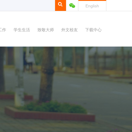
English
工作
学生生活
致敬大师
外文校友
下载中心