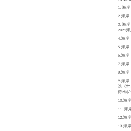
1.
海岸
2
.海岸
3.
海岸
2021
海
4.
海岸
5.
海岸
6.
海岸
7.
海岸
8.
海岸
9.
海岸
选《世
诗
2
辑
/
10
.
海
11.
海
12.
海
13
.
海