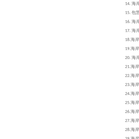
14.
海
15.
包慧
16.
海
17.
海
18.
海
19
.
海
20.
海
21.
海
2
2
.海
23.
海
24
.
海
25
.
海
26
.海
27
.海
28
.
海
29
.
海