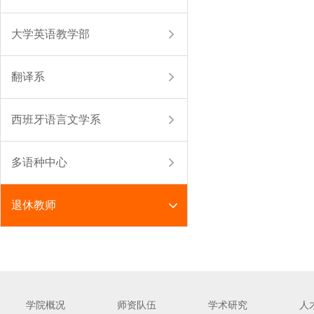
大学英语教学部
翻译系
西班牙语言文学系
多语种中心
退休教师
学院概况
师资队伍
学术研究
人