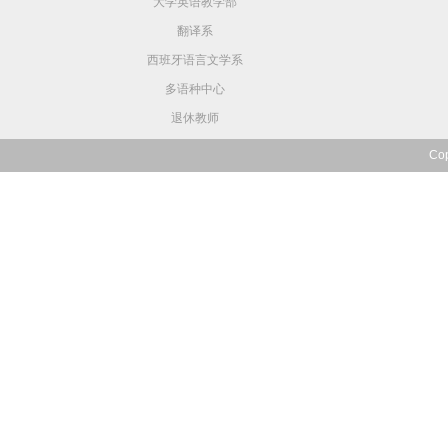
大学英语教学部
翻译系
西班牙语言文学系
多语种中心
退休教师
Co