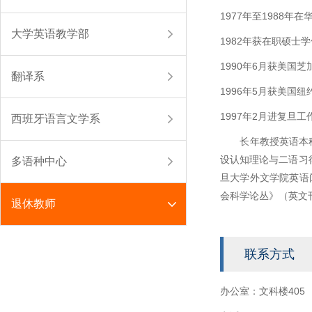
1977年至1988年
大学英语教学部
1982年获在职硕士
1990年6月获美国芝加哥
翻译系
1996年5月获美国纽约大
1997年2月进复旦
西班牙语言文学系
长年教授英语本科生
设认知理论与二语习得理论
多语种中心
旦大学外文学院英语
会科学论丛》（英文
退休教师
联系方式
办公室：文科楼405