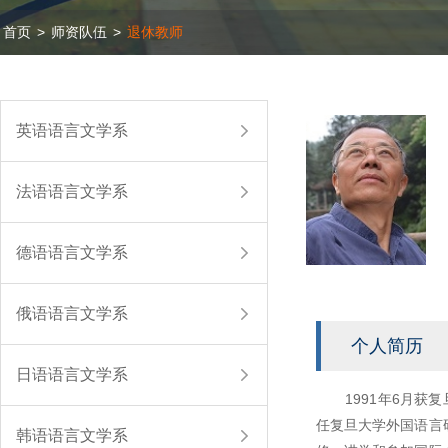
首页
>
师资队伍
>
退休教师
英语语言文学系
法语语言文学系
德语语言文学系
俄语语言文学系
个人简历
日语语言文学系
1991年6月获复旦
任复旦大学外国语言
韩语语言文学系