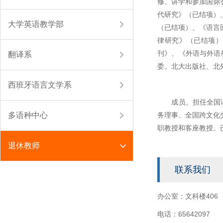
修、讲学和参加国际会
代研究》（已结项）
大学英语教学部
（已结项）、《语言回
律研究》（已结项）
刊》、《外语与外语教学》
翻译系
委。北大出版社、北
西班牙语言文学系
成员。担任全国语用
多语种中心
务理事、全国跨文化
职教授和客座教授。
退休教师
联系我们
办公室：文科楼406
电话：65642097