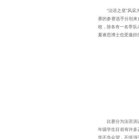
“法语之星”风
赛的参赛选手分别来
校，除各有一名带队
夏睿思博士也受邀担
比赛分为法语演
年级学生目前有许多
学不负众望，不惧强