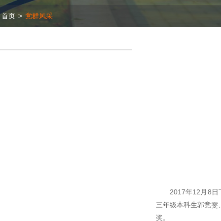
首页
>
党群风采
2017年12
三年级本科生郭竞雯
奖。