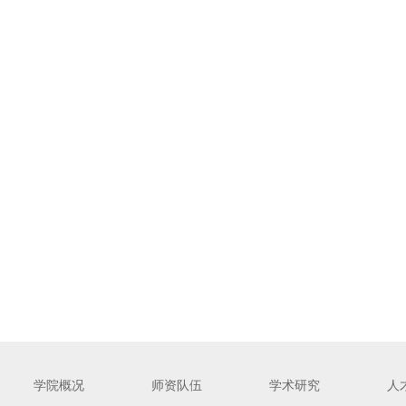
学院概况
师资队伍
学术研究
人