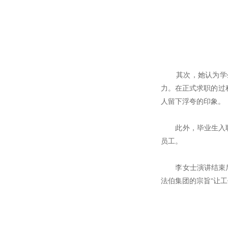
其次，她认为学生
力。在正式求职的过
人留下浮夸的印象。
此外，毕业生入职之
员工。
李女士演讲结束后，
法伯集团的宗旨“让