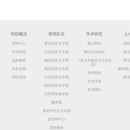
学院概况
师资队伍
学术研究
人
系所中心
英语语言文学系
重点学科
本
学术机构
法语语言文学系
博士后流动站
硕
党政服务
德语语言文学系
《复旦外国语言文学论
博
丛》
历史名师
俄语语言文学系
翻译硕
学术机构
学院领导
日语语言文学系
多
学术活动
韩语语言文学系
学术团队
大学英语教学部
翻译系
西班牙语言文学系
多语种中心
退休教师