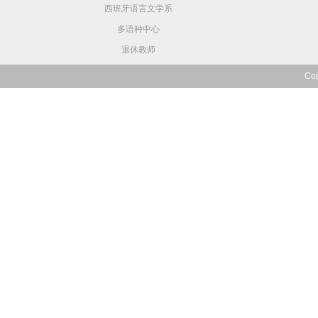
西班牙语言文学系
多语种中心
退休教师
Co