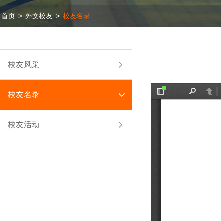
首页
>
外文校友
>
校友名录
校友风采
校友名录
校友活动