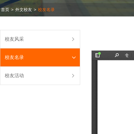
首页
>
外文校友
>
校友名录
校友风采
校友名录
校友活动