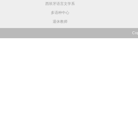
西班牙语言文学系
多语种中心
退休教师
Co