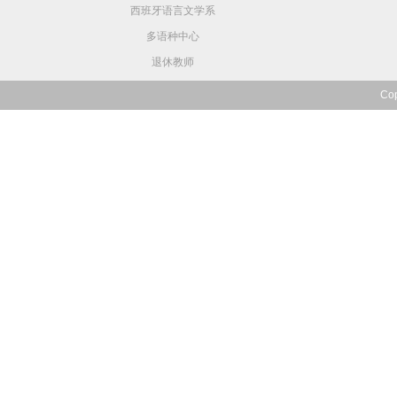
西班牙语言文学系
多语种中心
退休教师
Co