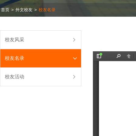
首页
>
外文校友
>
校友名录
校友风采
校友名录
校友活动