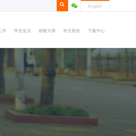
English
工作
学生生活
致敬大师
外文校友
下载中心