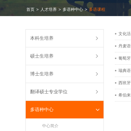
首页
>
人才培养
>
多语种中心
>
多语课程
文化活
本科生培养
丹麦语
硕士生培养
葡萄牙
瑞典语
博士生培养
西班牙
翻译硕士专业学位
希伯来
多语种中心
中心简介