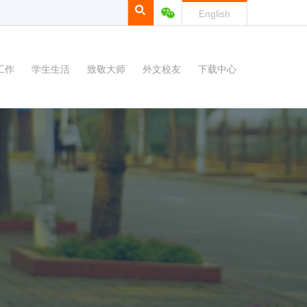
English
工作
学生生活
致敬大师
外文校友
下载中心