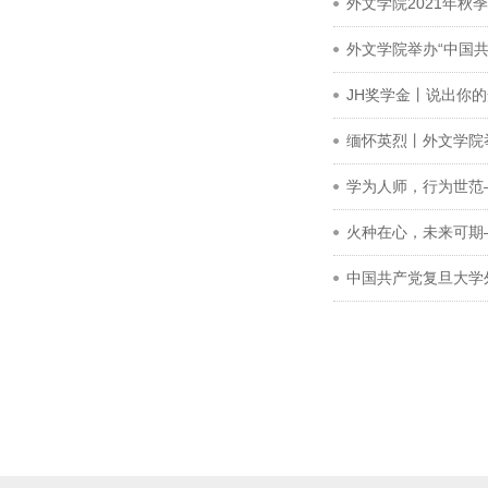
外文学院2021年秋
外文学院举办“中国
JH奖学金丨说出你的
缅怀英烈丨外文学院
学为人师，行为世范
火种在心，未来可期—
中国共产党复旦大学