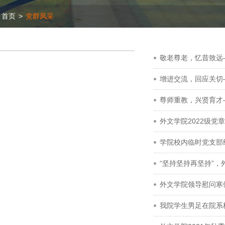
首页
>
党群风采
敬老尊老，忆昔致远
增进交流，回应关切
尊师重教，兴贤育才
外文学院2022级
学院校内临时党支部
“坚持坚持再坚持”
外文学院领导慰问寒
我院学生男足在院系